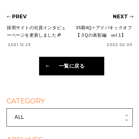
PREV
NEXT
採用サイトの社員インタビュ
35期4Q✧アドバキックオフ
ーページを更新しました🔎
【３Qの表彰編 vol.1】
2021.12.23
2022.02.09
一覧に戻る
CATEGORY
ALL