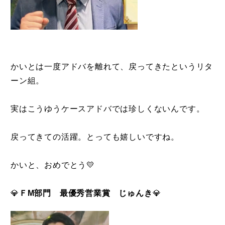
かいとは一度アドバを離れて、戻ってきたというリタ
ーン組。
実はこうゆうケースアドバでは珍しくないんです。
戻ってきての活躍。とっても嬉しいですね。
かいと、おめでとう💛
💎
ＦM部門 最優秀営業賞 じゅんき
💎