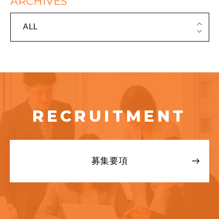
ARCHIVES
ALL
RECRUITMENT
募集要項