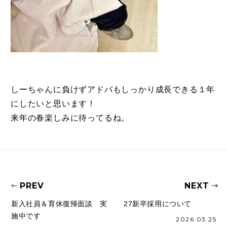
しーちゃんに負けずアドバもしっかり成長できる１年
にしたいと思います！
来年の春楽しみに待ってるね。
PREV
NEXT
新入社員＆育休復帰面談 実
27新卒採用について
施中です
2026.03.25