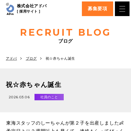
株式会社アドバ
募集要項
[ 採用サイト ]
RECRUIT BLOG
ブログ
アドバ
ブログ
祝☆赤ちゃん誕生
祝☆赤ちゃん誕生
2026.03.06
社員のこと
東海スタッフのしーちゃんが第２子を出産しました👶