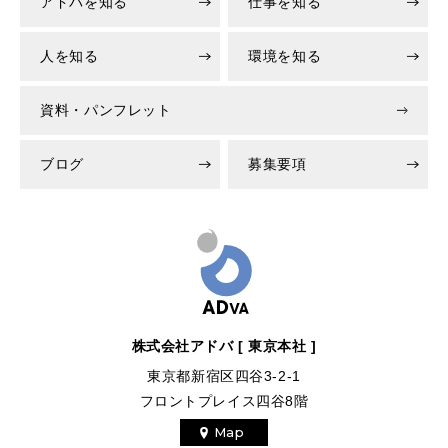
アドバを知る
仕事を知る
人を知る
環境を知る
資料・パンフレット
ブログ
募集要項
株式会社アドバ [ 東京本社 ]
東京都新宿区四谷3-2-1
フロントプレイス四谷8階
Map