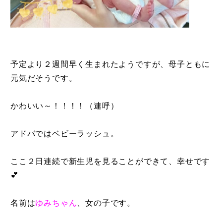
予定より２週間早く生まれたようですが、母子ともに
元気だそうです。
かわいい～！！！！（連呼）
アドバではベビーラッシュ。
ここ２日連続で新生児を見ることができて、幸せです
💕
名前は
ゆみちゃん
、女の子です。