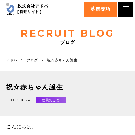
株式会社アドバ
募集要項
[ 採用サイト ]
RECRUIT BLOG
ブログ
アドバ
ブログ
祝☆赤ちゃん誕生
祝☆赤ちゃん誕生
2023.08.24
社員のこと
こんにちは。