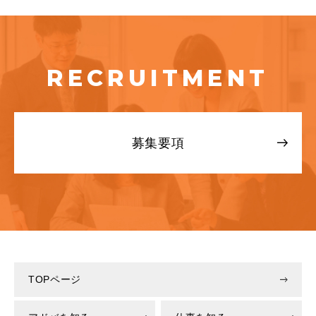
RECRUITMENT
募集要項
TOPページ