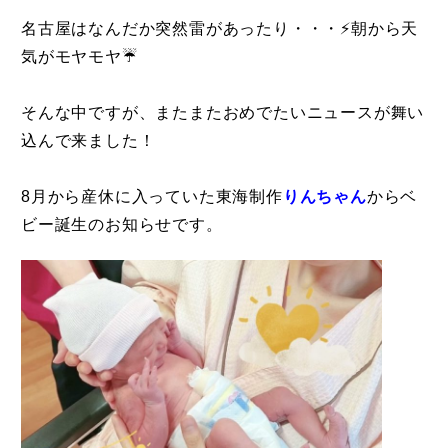
名古屋はなんだか突然雷があったり・・・⚡朝から天
気がモヤモヤ☔
そんな中ですが、またまたおめでたいニュースが舞い
込んで来ました！
8月から産休に入っていた東海制作
りんちゃん
からベ
ビー誕生のお知らせです。