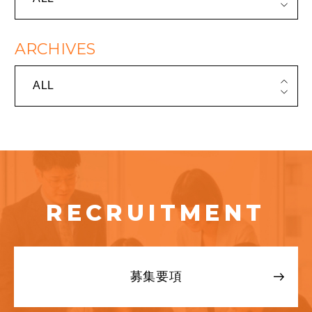
ARCHIVES
ALL
RECRUITMENT
募集要項