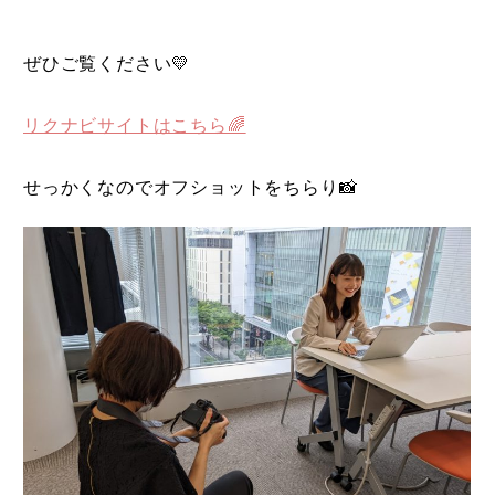
ぜひご覧ください💛
リクナビサイトはこちら🌈
せっかくなのでオフショットをちらり📸