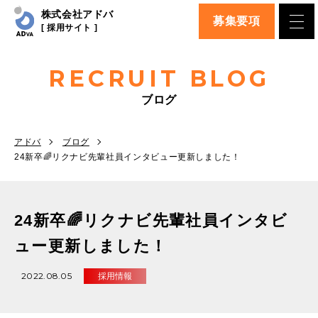
株式会社アドバ
募集要項
[ 採用サイト ]
RECRUIT BLOG
ブログ
アドバ
ブログ
24新卒🌈リクナビ先輩社員インタビュー更新しました！
24新卒🌈リクナビ先輩社員インタビ
ュー更新しました！
2022.08.05
採用情報